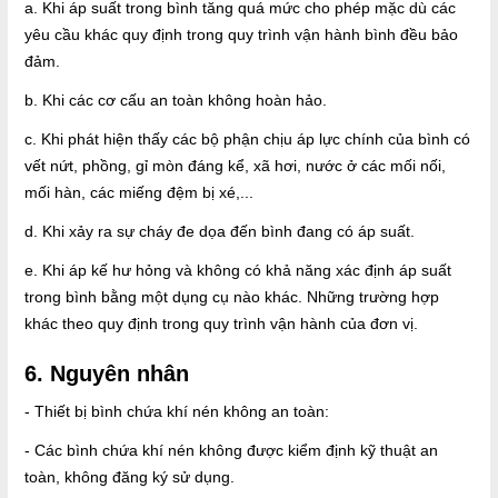
a. Khi áp suất trong bình tăng quá mức cho phép mặc dù các
yêu cầu khác quy định trong quy trình vận hành bình đều bảo
đảm.
b. Khi các cơ cấu an toàn không hoàn hảo.
c. Khi phát hiện thấy các bộ phận chịu áp lực chính của bình có
vết nứt, phồng, gỉ mòn đáng kể, xã hơi, nước ở các mối nối,
mối hàn, các miếng đệm bị xé,...
d. Khi xảy ra sự cháy đe dọa đến bình đang có áp suất.
e. Khi áp kế hư hỏng và không có khả năng xác định áp suất
trong bình bằng một dụng cụ nào khác. Những trường hợp
khác theo quy định trong quy trình vận hành của đơn vị.
6. Nguyên nhân
- Thiết bị bình chứa khí nén không an toàn:
- Các bình chứa khí nén không được kiểm định kỹ thuật an
toàn, không đăng ký sử dụng.