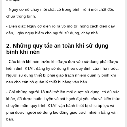
- Nguy cơ nổ cháy môi chất có trong bình, rò rỉ môi chất độc
chứa trong bình.
- Điện giật: Nguy cơ điện rò ra vỏ mô tơ, hỏng cách điện dây
dẫn,.. gây nguy hiểm cho người sử dụng, cháy nhà
2. Những quy tắc an toàn khi sử dụng
bình khí nén
- Các bình khí nén trước khi được đưa vào sử dụng phải được
kiểm định KTAT, đăng ký sử dụng theo quy định của nhà nước.
Người sử dụng thiết bị phải giao trách nhiệm quản lý bình khí
nén cho cán bộ quản lý thiết bị bằng văn bản.
- Chỉ những người 18 tuổi trở lên mới được sử dụng, có đủ sức
khỏe, đã được huấn luyện và sát hạch đạt yêu cầu về kiến thức
chuyên môn, quy trình KTAT vận hành thiết bị chịu áp lực và
phải được người sử dụng lao động giao trách nhiệm bằng văn
bản.