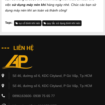
việc
sử dụng máy nén khí
hàng ngày nhé. Chúc các bạn sử
dụng máy nén khí an toàn và thành công!
Tags:
sự cố bình khí nén
quy tắc sử dụng bình khí nén
LIÊN HỆ
Số 46, đường số 6, KDC Cityland, P Gò Vấp, Tp.HCM
Số 46, đường số 6, KDC Cityland, P Gò Vấp, Tp.HCM
0896163600- 0938 75 65 77