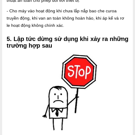
thuật an toàn cho phép đối với thiết bị.
- Cho máy vào hoạt động khi chưa lắp nắp bao che curoa
truyền động, khi van an toàn không hoàn hảo, khi áp kế và rơ
le hoạt động không chính xác.
5. Lập tức dừng sử dụng khi xảy ra những
trường hợp sau