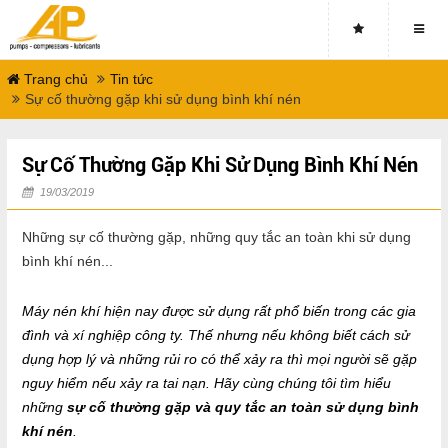
Trang chủ
Tin tức
Sự cố thường gặp khi sử dụng bình khí nén
Sự Cố Thường Gặp Khi Sử Dụng Bình Khí Nén
19/03/2019
Những sự cố thường gặp, những quy tắc an toàn khi sử dụng
bình khí nén...
Máy nén khí hiện nay được sử dụng rất phổ biến trong các gia
đình và xí nghiệp công ty. Thế nhưng nếu không biết cách sử
dụng hợp lý và những rủi ro có thể xảy ra thì mọi người sẽ gặp
nguy hiểm nếu xảy ra tai nạn. Hãy cùng chúng tôi tìm hiểu
những
sự cố thường gặp và quy tắc an toàn sử dụng bình
khí nén
.