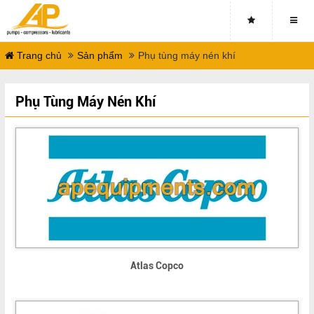
Close
Trang chủ
Sản phẩm
Phụ tùng máy nén khí
Phụ Tùng Máy Nén Khí
Atlas Copco