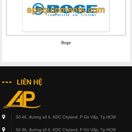
Boge
LIÊN HỆ
Số 46, đường số 6, KDC Cityland, P Gò Vấp, Tp.HCM
Số 46, đường số 6, KDC Cityland, P Gò Vấp, Tp.HCM