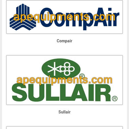
Compair
Sullair