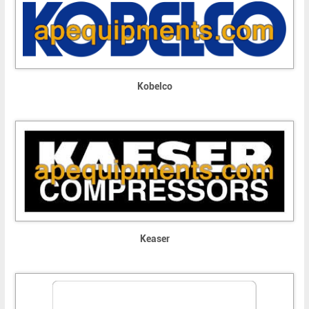
Kobelco
Keaser