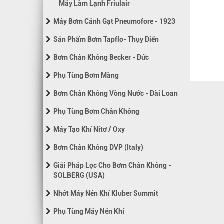
Máy Làm Lạnh Friulair
Máy Bơm Cánh Gạt Pneumofore - 1923
Sản Phẩm Bơm Tapflo- Thụy Điển
Bơm Chân Không Becker - Đức
Phụ Tùng Bơm Màng
Bơm Chân Không Vòng Nước - Đài Loan
Phụ Tùng Bơm Chân Không
Máy Tạo Khí Nitơ / Oxy
Bơm Chân Không DVP (Italy)
Giải Pháp Lọc Cho Bơm Chân Không -
SOLBERG (USA)
Nhớt Máy Nén Khí Kluber Summit
Phụ Tùng Máy Nén Khí