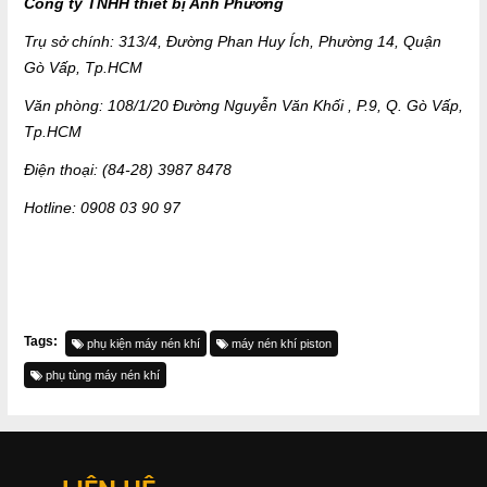
Công ty TNHH thiết bị Anh Phương
Trụ sở chính: 313/4, Đường Phan Huy Ích, Phường 14, Quận
Gò Vấp, Tp.HCM
Văn phòng: 108/1/20 Đường Nguyễn Văn Khối , P.9, Q. Gò Vấp,
Tp.HCM
Điện thoại: (84-28) 3987 8478
Hotline: 0908 03 90 97
Tags:
phụ kiện máy nén khí
máy nén khí piston
phụ tùng máy nén khí