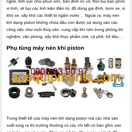
nghề, lĩnh vực như phun sơn, bắn đinh ốc vít, thổi bụi bàn phím
vi tính, xịt bụi các linh kiện điện tử, đồ dùng gia đình, bơm xe, xì
khô xe, sấy khô các thiết bị ngấm nước… Ngoài ra, máy nén
khí dạng piston không chứa dầu còn được sử dụng vào các
công việc như nuôi thủy sản, cung cấp khí nén trong phòng thí
nghiệm, văn phòng, sấy khô thực phẩm chè, cà phê, hồ tiêu…
Phụ tùng máy nén khí piston
Trong thiết kế của máy nén khí dạng piston mà các nhà sản
xuất tung ra thị trường thường có các chi tiết cơ bản gồm van