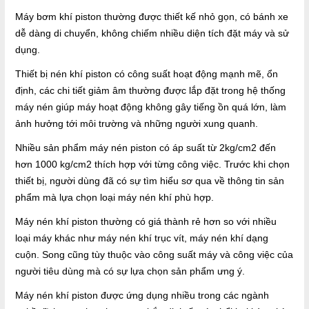
Máy bơm khí piston thường được thiết kế nhỏ gọn, có bánh xe
dễ dàng di chuyển, không chiếm nhiều diện tích đặt máy và sử
dụng.
Thiết bị nén khí piston có công suất hoạt động mạnh mẽ, ổn
định, các chi tiết giảm âm thường được lắp đặt trong hệ thống
máy nén giúp máy hoạt động không gây tiếng ồn quá lớn, làm
ảnh hưởng tới môi trường và những người xung quanh.
Nhiều sản phẩm máy nén piston có áp suất từ 2kg/cm2 đến
hơn 1000 kg/cm2 thích hợp với từng công việc. Trước khi chọn
thiết bị, người dùng đã có sự tìm hiểu sơ qua về thông tin sản
phẩm mà lựa chọn loại máy nén khí phù hợp.
Máy nén khí piston thường có giá thành rẻ hơn so với nhiều
loại máy khác như máy nén khí trục vít, máy nén khí dạng
cuộn. Song cũng tùy thuộc vào công suất máy và công việc của
người tiêu dùng mà có sự lựa chọn sản phẩm ưng ý.
Máy nén khí piston được ứng dụng nhiều trong các ngành