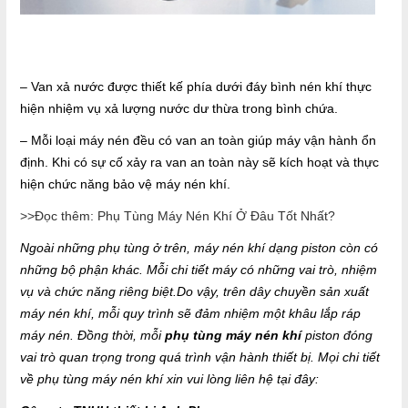
– Van xả nước được thiết kế phía dưới đáy bình nén khí thực
hiện nhiệm vụ xả lượng nước dư thừa trong bình chứa.
– Mỗi loại máy nén đều có van an toàn giúp máy vận hành ổn
định. Khi có sự cố xảy ra van an toàn này sẽ kích hoạt và thực
hiện chức năng bảo vệ máy nén khí.
>>Đọc thêm: Phụ Tùng Máy Nén Khí Ở Đâu Tốt Nhất?
Ngoài những phụ tùng ở trên, máy nén khí dạng piston còn có
những bộ phận khác. Mỗi chi tiết máy có những vai trò, nhiệm
vụ và chức năng riêng biệt.Do vậy, trên dây chuyền sản xuất
máy nén khí, mỗi quy trình sẽ đảm nhiệm một khâu lắp ráp
máy nén. Đồng thời, mỗi
phụ tùng máy nén khí
piston đóng
vai trò quan trọng trong quá trình vận hành thiết bị. Mọi chi tiết
về phụ tùng máy nén khí xin vui lòng liên hệ tại đây: