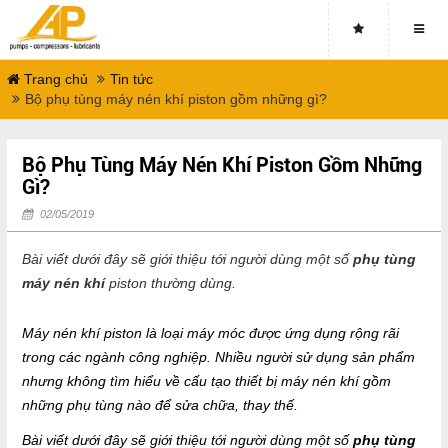
Trang chủ
Tin tức
Bộ phụ tùng máy nén khí piston gồm những gì?
Bộ Phụ Tùng Máy Nén Khí Piston Gồm Những
Gì?
02/05/2019
Bài viết dưới đây sẽ giới thiệu tới người dùng một số
phụ tùng
máy nén khí
piston thường dùng.
Máy nén khí piston là loại máy móc được ứng dụng rộng rãi
trong các ngành công nghiệp. Nhiều người sử dụng sản phẩm
nhưng không tìm hiểu về cấu tạo thiết bị máy nén khí gồm
những phụ tùng nào để sửa chữa, thay thế.
Bài viết dưới đây sẽ giới thiệu tới người dùng một số
phụ tùng