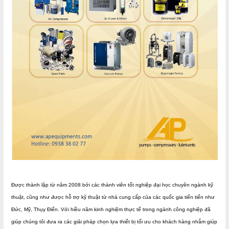
Được thành lập từ năm 20
08 bởi các thành viên tốt nghiệp đại học chuyên ngành kỹ
thuật, cũng như được hỗ trợ kỹ thuật từ nhà cung cấp của các quốc gia tiến tiến như
Đức, Mỹ, Thụy Điển. Với hiều năm kinh nghiệm thực tế trong ngành công nghiệp đã
giúp chúng tôi đưa ra các giải pháp chọn lựa thiết bị tối ưu cho khách hàng nhắm giúp