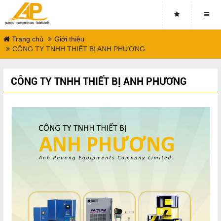
Trang chủ
Giới thiệu
CÔNG TY TNHH THIẾT BỊ ANH PHƯƠNG
CÔNG TY TNHH THIẾT BỊ ANH PHƯƠNG